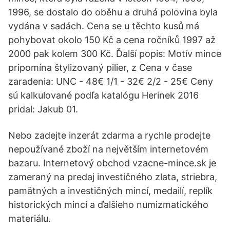
1996, se dostalo do oběhu a druhá polovina byla
vydána v sadách. Cena se u těchto kusů má
pohybovat okolo 150 Kč a cena ročníků 1997 až
2000 pak kolem 300 Kč. Ďalší popis: Motív mince
pripomína štylizovaný pilier, z Cena v čase
zaradenia: UNC - 48€ 1/1 - 32€ 2/2 - 25€ Ceny
sú kalkulované podľa katalógu Herinek 2016
pridal: Jakub 01.
Nebo zadejte inzerát zdarma a rychle prodejte
nepoužívané zboží na největším internetovém
bazaru. Internetový obchod vzacne-mince.sk je
zameraný na predaj investičného zlata, striebra,
pamätných a investičných mincí, medailí, replík
historických mincí a ďalšieho numizmatického
materiálu.