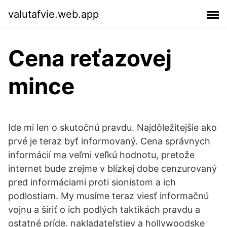
valutafvie.web.app
Cena reťazovej
mince
Ide mi len o skutočnú pravdu. Najdôležitejšie ako
prvé je teraz byť informovaný. Cena správnych
informácií ma veľmi veľkú hodnotu, pretože
internet bude zrejme v blízkej dobe cenzurovaný
pred informáciami proti sionistom a ich
podlostiam. My musíme teraz viesť informačnú
vojnu a šíriť o ich podlých taktikách pravdu a
ostatné príde. nakladateľstiev a hollywoodske