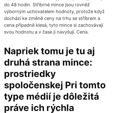
do 48 hodin. Stříbrné mince jsou rovněž
výborným uchovatelem hodnoty, protože když
dochází ke změně ceny na trhu se stříbrem a
cena případně klesá, tyto mince si zachovávají
svou hodnotu a v čase ji navyšují. Cena.
Napriek tomu je tu aj
druhá strana mince:
prostriedky
spoločenskej Pri tomto
type médií je dôležitá
práve ich rýchla