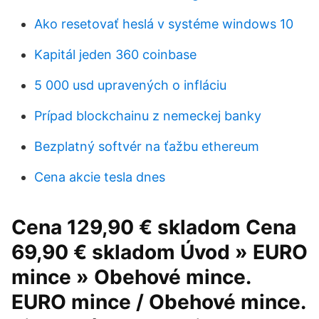
Ako resetovať heslá v systéme windows 10
Kapitál jeden 360 coinbase
5 000 usd upravených o infláciu
Prípad blockchainu z nemeckej banky
Bezplatný softvér na ťažbu ethereum
Cena akcie tesla dnes
Cena 129,90 € skladom Cena
69,90 € skladom Úvod » EURO
mince » Obehové mince.
EURO mince / Obehové mince.