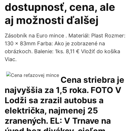
dostupnosť, cena, ale
aj možnosti ďalšej
Zásobník na Euro mince . Materiál: Plast Rozmer:
130 x 83mm Farba: Ako je zobrazené na
obrázkoch. Balenie: 1ks. 8,11 € Vložiť do košíka
Viac.
Cena striebra je
najvyššia za 1,5 roka. FOTO V
Lodži sa zrazil autobus a
električka, najmenej 25
zranených. EL: V Trnave na