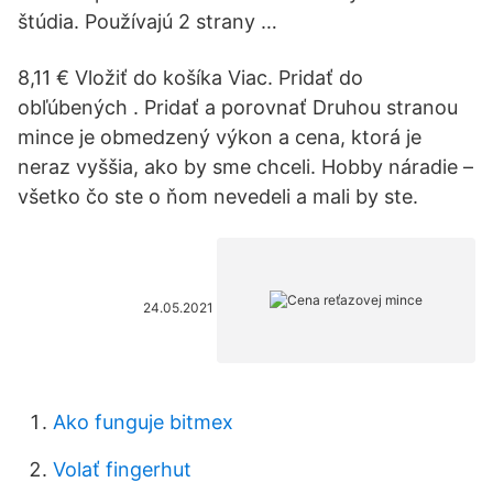
štúdia. Používajú 2 strany …
8,11 € Vložiť do košíka Viac. Pridať do
obľúbených . Pridať a porovnať Druhou stranou
mince je obmedzený výkon a cena, ktorá je
neraz vyššia, ako by sme chceli. Hobby náradie –
všetko čo ste o ňom nevedeli a mali by ste.
24.05.2021
Ako funguje bitmex
Volať fingerhut