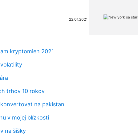
22.01.2021
nam kryptomien 2021
olatility
lára
ch trhov 10 rokov
a konvertovať na pakistan
u v mojej blízkosti
v na šišky